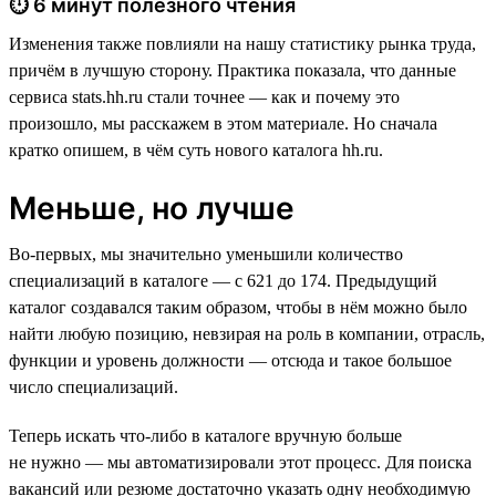
⏱ 6 минут полезного чтения
Изменения также повлияли на нашу статистику рынка труда,
причём в лучшую сторону. Практика показала, что данные
сервиса stats.hh.ru стали точнее — как и почему это
произошло, мы расскажем в этом материале. Но сначала
кратко опишем, в чём суть нового каталога hh.ru.
Меньше, но лучше
Во-первых, мы значительно уменьшили количество
специализаций в каталоге — с 621 до 174. Предыдущий
каталог создавался таким образом, чтобы в нём можно было
найти любую позицию, невзирая на роль в компании, отрасль,
функции и уровень должности — отсюда и такое большое
число специализаций.
Теперь искать что-либо в каталоге вручную больше
не нужно — мы автоматизировали этот процесс. Для поиска
вакансий или резюме достаточно указать одну необходимую