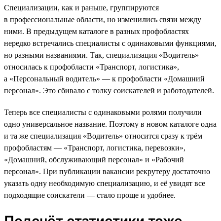
Специализации, как и раньше, группируются
в профессиональные области, но изменились связи между
ними. В предыдущем каталоге в разных профобластях
нередко встречались специалисты с одинаковыми функциями,
но разными названиями. Так, специализация «Водитель»
относилась к профобласти «Транспорт, логистика»,
а «Персональный водитель» — к профобласти «Домашний
персонал». Это сбивало с толку соискателей и работодателей.
Теперь все специалисты с одинаковыми ролями получили
одно универсальное название. Поэтому в новом каталоге одна
и та же специализация «Водитель» относится сразу к трём
профобластям — «Транспорт, логистика, перевозки»,
«Домашний, обслуживающий персонал» и «Рабочий
персонал». При публикации вакансии рекрутеру достаточно
указать одну необходимую специализацию, и её увидят все
подходящие соискатели — стало проще и удобнее.
Подсчёт статистики тоже