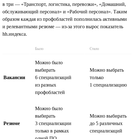
в три — «Транспорт, логистика, перевозки», «Домашний,
обслуживающий персонал» и «Рабочий персонал». Таким
образом каждая из профобластей пополнилась активными
и релевантными резюме — из-за этого вырос показатель
hh.индекса.
Было
Стало
Можно было
выбирать
Можно выбрать
Вакансии
6 специализаций
только
из разных
1 специализацию
профобластей
Можно было
выбирать
Можно выбирать
Резюме
3 специализации
до 5 различных
только в рамках
специализаций
одной ПО