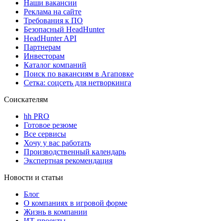
Наши вакансии
Реклама на сайте
Требования к ПО
Безопасный HeadHunter
HeadHunter API
Партнерам
Инвесторам
Каталог компаний
Поиск по вакансиям в Агаповке
Сетка: соцсеть для нетворкинга
Соискателям
hh PRO
Готовое резюме
Все сервисы
Хочу у вас работать
Производственный календарь
Экспертная рекомендация
Новости и статьи
Блог
О компаниях в игровой форме
Жизнь в компании
ИТ-проекты