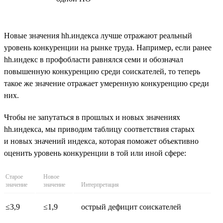
Новые значения hh.индекса лучше отражают реальный
уровень конкуренции на рынке труда. Например, если ранее
hh.индекс в профобласти равнялся семи и обозначал
повышенную конкуренцию среди соискателей, то теперь
такое же значение отражает умеренную конкуренцию среди
них.
Чтобы не запутаться в прошлых и новых значениях
hh.индекса, мы приводим таблицу соответствия старых
и новых значений индекса, которая поможет объективно
оценить уровень конкуренции в той или иной сфере:
Старое
Новое
значение
значение
Интерпретация
≤3,9
≤1,9
острый дефицит соискателей