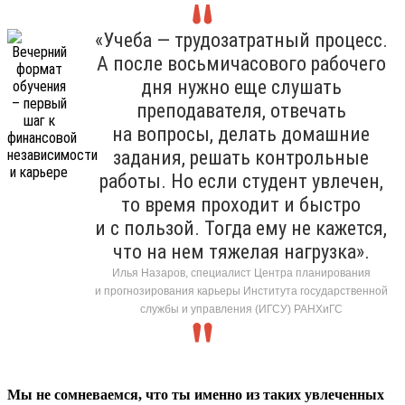
«Учеба — трудозатратный процесс.
А после восьмичасового рабочего
дня нужно еще слушать
преподавателя, отвечать
на вопросы, делать домашние
задания, решать контрольные
работы. Но если студент увлечен,
то время проходит и быстро
и с пользой. Тогда ему не кажется,
что на нем тяжелая нагрузка».
Илья Назаров, специалист Центра планирования
и прогнозирования карьеры Института государственной
службы и управления (ИГСУ) РАНХиГС
Мы не сомневаемся, что ты именно из таких увлеченных