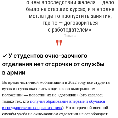
о чем впоследствии жалела — дело
было на старших курсах, и я вполне
могла где-то пропустить занятия,
где-то — договориться
с работодателем».
Татьяна
✓ У студентов очно-заочного
отделения нет отсрочки от службы
в армии
Во время частичной мобилизации в 2022 году все студенты
вузов и ссузов оказались в одинаково выигрышном
положении — повестки их не «догоняли» (это касалось
только тех, кто
получал образование впервые и обучался
в государственных организациях
). Но от срочной военной
службы учеба на очно-заочном отделении не освобождает.