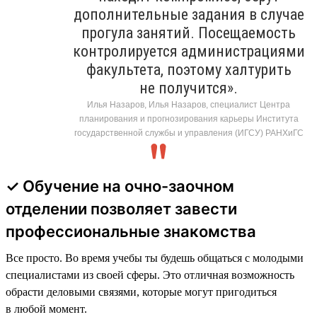
дополнительные задания в случае
прогула занятий. Посещаемость
контролируется администрациями
факультета, поэтому халтурить
не получится».
Илья Назаров, Илья Назаров, специалист Центра
планирования и прогнозирования карьеры Института
государственной службы и управления (ИГСУ) РАНХиГС
✓ Обучение на очно-заочном
отделении позволяет завести
профессиональные знакомства
Все просто. Во время учебы ты будешь общаться с молодыми
специалистами из своей сферы. Это отличная возможность
обрасти деловыми связями, которые могут пригодиться
в любой момент.