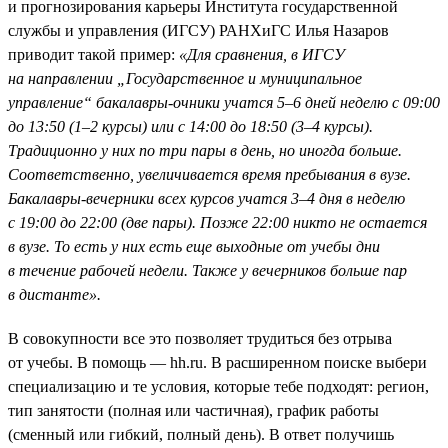
и прогнозирования карьеры Института государственной
службы и управления (ИГСУ) РАНХиГС Илья Назаров
приводит такой пример:
«Для сравнения, в ИГСУ
на направлении „Государственное и муниципальное
управление“ бакалавры-очники учатся 5–6 дней неделю с 09:00
до 13:50 (1–2 курсы) или с 14:00 до 18:50 (3–4 курсы).
Традиционно у них по три пары в день, но иногда больше.
Соответственно, увеличивается время пребывания в вузе.
Бакалавры-вечерники всех курсов учатся 3–4 дня в неделю
с 19:00 до 22:00 (две пары). Позже 22:00 никто не остается
в вузе. То есть у них есть еще выходные от учебы дни
в течение рабочей недели. Также у вечерников больше пар
в дистанте».
В совокупности все это позволяет трудиться без отрыва
от учебы. В помощь — hh.ru. В расширенном поиске выбери
специализацию и те условия, которые тебе подходят: регион,
тип занятости (полная или частичная), график работы
(сменный или гибкий, полный день). В ответ получишь