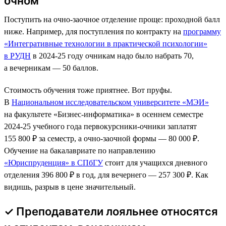
очном
Поступить на очно-заочное отделение проще: проходной балл
ниже. Например, для поступления по контракту на
программу
«Интегративные технологии в практической психологии»
в РУДН
в 2024-25 году очникам надо было набрать 70,
а вечерникам — 50 баллов.
Стоимость обучения тоже приятнее. Вот пруфы.
В
Национальном исследовательском университете «МЭИ»
на факультете «Бизнес-информатика» в осеннем семестре
2024-25 учебного года первокурсники-очники заплатят
155 800 ₽ за семестр, а очно-заочной формы — 80 000 ₽.
Обучение на бакалавриате по направлению
«Юриспруденция» в СПбГУ
стоит для учащихся дневного
отделения 396 800 ₽ в год, для вечернего — 257 300 ₽. Как
видишь, разрыв в цене значительный.
✓ Преподаватели лояльнее относятся