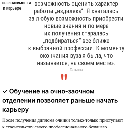
возможность оценить характер
работы „издалека“. Я хваталась
за любую возможность приобрести
новые знания и по мере
их получения старалась
„подбираться“ все ближе
к выбранной профессии. К моменту
окончания вуза я была, что
называется, на своем месте».
Татьяна
✓ Обучение на очно-заочном
отделении позволяет раньше начать
карьеру
После получения диплома очники только-только приступают
к строительству своего профессионального будущего.