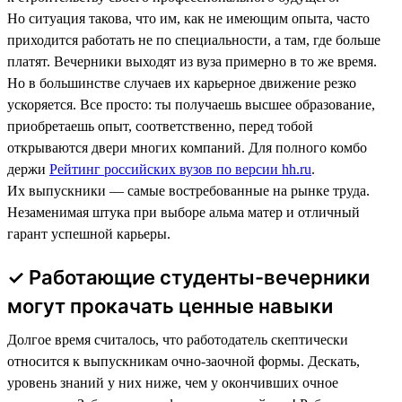
Но ситуация такова, что им, как не имеющим опыта, часто
приходится работать не по специальности, а там, где больше
платят. Вечерники выходят из вуза примерно в то же время.
Но в большинстве случаев их карьерное движение резко
ускоряется. Все просто: ты получаешь высшее образование,
приобретаешь опыт, соответственно, перед тобой
открываются двери многих компаний. Для полного комбо
держи
Рейтинг российских вузов по версии hh.ru
.
Их выпускники — самые востребованные на рынке труда.
Незаменимая штука при выборе альма матер и отличный
гарант успешной карьеры.
✓ Работающие студенты-вечерники
могут прокачать ценные навыки
Долгое время считалось, что работодатель скептически
относится к выпускникам очно-заочной формы. Дескать,
уровень знаний у них ниже, чем у окончивших очное