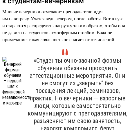
к студентам-вечерникам
Многие вечерники отмечают: преподаватели идут
им навстречу. Учатся ведь вечером, после работы. Вот в вузе
и стараются распределять нагрузку таким образом, чтобы она
не давила на студентов атмосферным столбом. Важное
примечание: такая лояльность не спасает от отчислений.
«Студенты очно-заочной формы
обучения обязаны проходить
аттестационные мероприятия. Они
не смогут их „закрыть“ без
посещения лекций, семинаров,
практик. Но вечерники — взрослые
люди, которые самостоятельно
коммуницируют с преподавателями,
разъясняют им свою занятость,
находят компромисс, берут