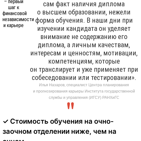
сам факт наличия диплома
о высшем образовании, нежели
форма обучения. В наши дни при
изучении кандидата он уделяет
внимание не содержанию его
диплома, а личным качествам,
интересам и ценностям, мотивации,
компетенциям, которые
он транслирует и уже применяет при
собеседовании или тестировании».
Илья Назаров, специалист Центра планирования
и прогнозирования карьеры Института государственной
службы и управления (ИГСУ) РАНХиГС
✓ Стоимость обучения на очно-
заочном отделении ниже, чем на