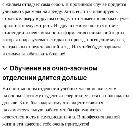
с жильем отпадает сама собой. В противном случае придется
учитывать расходы на аренду. Хотя, если ты планируешь
строить карьеру в другом городе, этот момент в любом случае
придется предусмотреть. Из других минусов: отсутствие
стипендии и невозможность оформления социальной карты,
которая подразумевает скидки на проезд, посещение музеев,
театральных представлений и т.д. Но у тебя будет зарплата
и стимул зарабатывать больше!
✓ Обучение на очно-заочном
отделении длится дольше
На очно-заочном отделении учебных часов меньше, чем
на очном. Поэтому студенты-вечерники учатся на полгода-год
дольше. Зато, благодаря тому что акцент ставится
на самостоятельную работу, у тебя сформируется
ответственность и самодисциплина. В профессиональной
жизни эти качества тебе очень пригодятся!