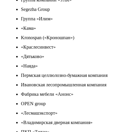
Segezha Group
Группа «Илим»
«Кама»
Kronospan («Кроношпан»)
«Краслесинвест»
«Дятьково»
«Наяда»
Пермская целлюлозно-бумажная компания
Ивановская лесопромышленная компания
Фабрика мебели «Анонс»
OPEN group
«Лесмашэкспорт»
«Владимирская дверная компания»
ПКП «Титан»