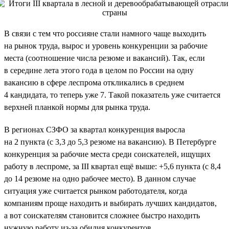
В связи с тем что россияне стали намного чаще выходить
на рынок труда, вырос и уровень конкуренции за рабочие
места (соотношение числа резюме и вакансий). Так, если
в середине лета этого года в целом по России на одну
вакансию в сфере леспрома откликались в среднем
4 кандидата, то теперь уже 7. Такой показатель уже считается
верхней планкой нормы для рынка труда.
В регионах СЗФО за квартал конкуренция выросла
на 2 пункта (с 3,3 до 5,3 резюме на вакансию). В Петербурге
конкуренция за рабочие места среди соискателей, ищущих
работу в леспроме, за III квартал ещё выше: +5,6 пункта (с 8,4
до 14 резюме на одно рабочее место). В данном случае
ситуация уже считается рынком работодателя, когда
компаниям проще находить и выбирать лучших кандидатов,
а вот соискателям становится сложнее быстро находить
нужную работу из-за обилия конкурентов.