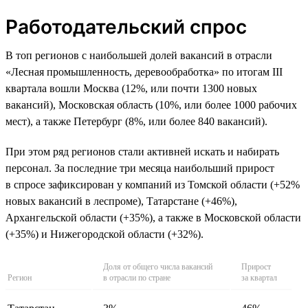
Работодательский спрос
В топ регионов с наибольшей долей вакансий в отрасли
«Лесная промышленность, деревообработка» по итогам III
квартала вошли Москва (12%, или почти 1300 новых
вакансий), Московская область (10%, или более 1000 рабочих
мест), а также Петербург (8%, или более 840 вакансий).
При этом ряд регионов стали активней искать и набирать
персонал. За последние три месяца наибольший прирост
в спросе зафиксирован у компаний из Томской области (+52%
новых вакансий в леспроме), Татарстане (+46%),
Архангельской области (+35%), а также в Московской области
(+35%) и Нижегородской области (+32%).
Доля от общего числа вакансий
Прирост
Регион
в отрасли по стране
за квартал