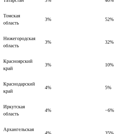
Татарстан
3%
46%
Томская
3%
52%
область
Нижегородская
3%
32%
область
Красноярский
3%
10%
край
Краснодарский
4%
5%
край
Иркутская
4%
−6%
область
Архангельская
4%
35%