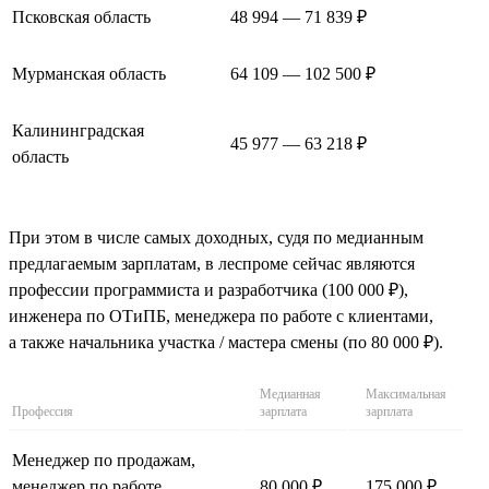
Псковская область
48 994 — 71 839 ₽
Мурманская область
64 109 — 102 500 ₽
Калининградская
45 977 — 63 218 ₽
область
При этом в числе самых доходных, судя по медианным
предлагаемым зарплатам, в леспроме сейчас являются
профессии программиста и разработчика (100 000 ₽),
инженера по ОТиПБ, менеджера по работе с клиентами,
а также начальника участка / мастера смены (по 80 000 ₽).
Медианная
Максимальная
Профессия
зарплата
зарплата
Менеджер по продажам,
менеджер по работе
80 000 ₽
175 000 ₽