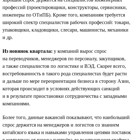
профессий (проектировщики, конструкторы, сервисники,
инженеры по ОТиПБ). Кроме того, компаниям требуется
широкий спектр специалистов рабочих профессий: токари,
упаковщики, кладовщики, слесари, машинисты, механики
и др.
Из новинок квартала:
у компаний вырос спрос
на переводчиков, менеджеров по персоналу, закупщиков,
а также специалистов по логистике и ВЭД. Скорее всего,
востребованность в такого рода специалистах будет расти
и дальше по мере переориентации бизнеса в сторону Азии,
которая происходит в условиях действующих санкций
и в результате приостановки сотрудничества с западными
компаниями.
Более того, данные вакансий показывают, что наибольший
спрос держится на менеджеров и логистов со знанием
китайского языка и навыками управления цепями поставок
в комплексе: от поиска партнёра до выстраивания графика