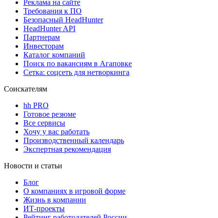
Реклама на сайте
Требования к ПО
Безопасный HeadHunter
HeadHunter API
Партнерам
Инвесторам
Каталог компаний
Поиск по вакансиям в Агаповке
Сетка: соцсеть для нетворкинга
Соискателям
hh PRO
Готовое резюме
Все сервисы
Хочу у вас работать
Производственный календарь
Экспертная рекомендация
Новости и статьи
Блог
О компаниях в игровой форме
Жизнь в компании
ИТ-проекты
Рейтинг работодателей России