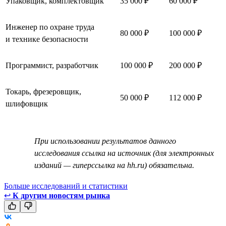
Упаковщик, комплектовщик
35 000 ₽
60 000 ₽
Инженер по охране труда
80 000 ₽
100 000 ₽
и технике безопасности
Программист, разработчик
100 000 ₽
200 000 ₽
Токарь, фрезеровщик,
50 000 ₽
112 000 ₽
шлифовщик
При использовании результатов данного
исследования ссылка на источник (для электронных
изданий — гиперссылка на hh.ru) обязательна.
Больше исследований и статистики
↩
К другим новостям рынка