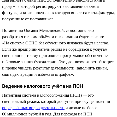
Для расчёта суммы НДС дополнительно заводится книга
продаж, в которой регистрируют выставленные счета-
фактуры, и книга покупок, в которую вносятся счета-фактуры,
полученные от поставщиков.
По мнению Оксаны Мельниковой, самостоятельно
разобраться с таким объёмом информации будет сложно:
«На системе ОСНО без обученного человека будет нелегко.
Если же предприниматель решил не обращаться к услугам
специалиста, то ему пригодятся программное обеспечение
и базовые знания бухгалтерии. Это даст возможность быстрее
и проще увидеть результат деятельности, заполнить книги,
сдать декларации и избежать штрафов».
Ведение налогового учёта на ПСН
Патентная система налогообложения (ПСН) — это
специальный режим, который доступен при осуществлении
определённых видов деятельности
и доходе не более
60 миллионов рублей в год. Для перехода на ПСН