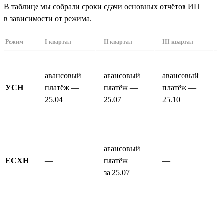
В таблице мы собрали сроки сдачи основных отчётов ИП
в зависимости от режима.
Режим
I квартал
II квартал
III квартал
авансовый
авансовый
авансовый
УСН
платёж —
платёж —
платёж —
25.04
25.07
25.10
авансовый
ЕСХН
—
платёж
—
за 25.07