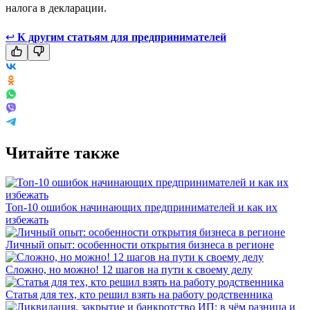
налога в декларации.
↩
К другим статьям для предпринимателей
Читайте также
Топ-10 ошибок начинающих предпринимателей и как их
избежать
Личный опыт: особенности открытия бизнеса в регионе
Сложно, но можно! 12 шагов на пути к своему делу
Статья для тех, кто решил взять на работу родственника