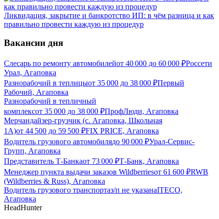
Ликвидация, закрытие и банкротство ИП: в чём разница и как
правильно провести каждую из процедур
Вакансии дня
Слесарь по ремонту автомобилей
от
40 000
до
60 000
₽
Россети
Урал, Агаповка
Разнорабочий в теплицы
от
35 000
до
38 000
₽
Первый
Рабочий, Агаповка
Разнорабочий в тепличный
комплекс
от
35 000
до
38 000
₽
ПрофЛюди, Агаповка
Мерчандайзер-грузчик (с. Агаповка, Школьная
1А)
от
44 500
до
59 500
₽
FIX PRICE, Агаповка
Водитель грузового автомобиля
до
90 000
₽
Урал-Сервис-
Групп, Агаповка
Представитель Т-Банка
от
73 000
₽
Т-Банк, Агаповка
Менеджер пункта выдачи заказов Wildberries
от
61 600
₽
RWB
(Wildberries & Russ), Агаповка
Водитель грузового транспорта
з/п не указана
ITECO,
Агаповка
HeadHunter