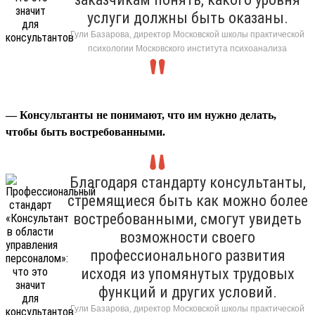
услуги должны быть оказаны.
Гули Базарова, директор Московской школы практической
психологии Московского института психоанализа
— Консультанты не понимают, что им нужно делать,
чтобы быть востребованными.
Благодаря стандарту консультанты,
стремящиеся быть как можно более
востребованными, смогут увидеть
возможности своего
профессионального развития
исходя из упомянутых трудовых
функций и других условий.
Гули Базарова, директор Московской школы практической