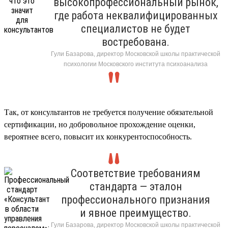
высокопрофессиональный рынок,
где работа неквалифицированных
специалистов не будет
востребована.
Гули Базарова, директор Московской школы практической
психологии Московского института психоанализа
Так, от консультантов не требуется получение обязательной
сертификации, но добровольное прохождение оценки,
вероятнее всего, повысит их конкурентоспособность.
Соответствие требованиям
стандарта — эталон
профессионального признания
и явное преимущество.
Гули Базарова, директор Московской школы практической