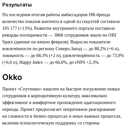
Результаты
По последним итогам работы амбассадоров HR-бренда
количество показов контента в одной из соцсетей составило
105 177 (+13%). Развитие внутреннего портала поставило
рекорды посещаемости — З868 сотрудников зашло на OBI
Space (данные на начало февраля). Выросли показатели
вовлечённости по региону Северо-Запад — до 88,2% (+6 п),
лояльность — до 68,3% (+2 п), удовлетворённость — до 73,9%
(+6,6 п), Happy Index — до 66,6%, до eNPS +2,3%.
Okko
Проект «Спутники» нацелен на быстрое погружение новых
сотрудников в корпоративную культуру, максимально
эффективное и комфортное прохождение адаптационного
периода. Проект предполагает оперативное реагирование
на сложности в бизнес-процессах и иных важных процессах,
включая психологическую поддержку со стороны