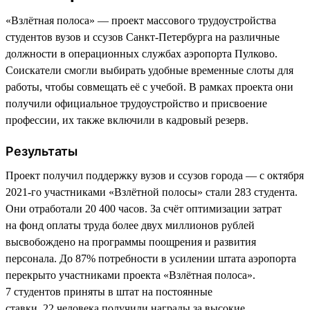
«Взлётная полоса» — проект массового трудоустройства
студентов вузов и ссузов Санкт-Петербурга на различные
должности в операционных службах аэропорта Пулково.
Соискатели смогли выбирать удобные временные слоты для
работы, чтобы совмещать её с учебой. В рамках проекта они
получили официальное трудоустройство и присвоение
профессии, их также включили в кадровый резерв.
Результаты
Проект получил поддержку вузов и ссузов города — с октября
2021-го участниками «Взлётной полосы» стали 283 студента.
Они отработали 20 400 часов. За счёт оптимизации затрат
на фонд оплаты труда более двух миллионов рублей
высвобождено на программы поощрения и развития
персонала. До 87% потребности в усилении штата аэропорта
перекрыто участниками проекта «Взлётная полоса».
7 студентов приняты в штат на постоянные
ставки. 22 человека получили награды за высокие