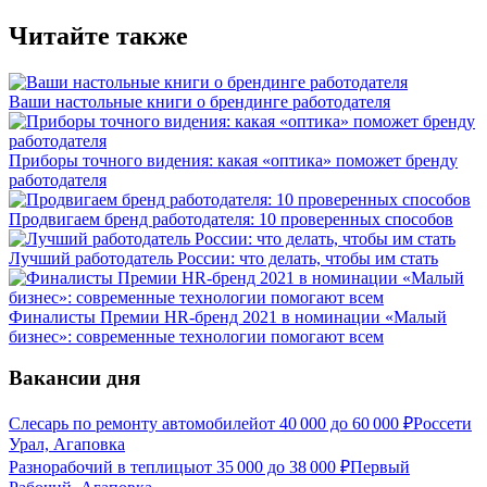
Читайте также
Ваши настольные книги о брендинге работодателя
Приборы точного видения: какая «оптика» поможет бренду
работодателя
Продвигаем бренд работодателя: 10 проверенных способов
Лучший работодатель России: что делать, чтобы им стать
Финалисты Премии HR-бренд 2021 в номинации «Малый
бизнес»: современные технологии помогают всем
Вакансии дня
Слесарь по ремонту автомобилей
от
40 000
до
60 000
₽
Россети
Урал, Агаповка
Разнорабочий в теплицы
от
35 000
до
38 000
₽
Первый