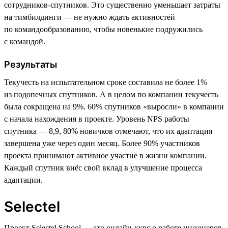
сотрудников-спутников. Это существенно уменьшает затраты
на тимбилдинги — не нужно ждать активностей
по командообразованию, чтобы новенькие подружились
с командой.
Результаты
Текучесть на испытательном сроке составила не более 1%
из подопечных спутников. А в целом по компании текучесть
была сокращена на 9%. 60% спутников «выросли» в компании
с начала нахождения в проекте. Уровень NPS работы
спутника — 8,9, 80% новичков отмечают, что их адаптация
завершена уже через один месяц. Более 90% участников
проекта принимают активное участие в жизни компании.
Каждый спутник внёс свой вклад в улучшение процесса
адаптации.
Selectel
Проект Selectel School — это онлайн-курс о работе инженеров