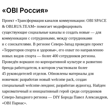
«OBI Россия»
Проект «Трансформация каналов коммуникации: OBI SPACE
& OBI.RUS.TEAM» помогает модифицировать
существующие социальные каналы и создать новые — для
коммуникации с сотрудниками, между сотрудниками
и с соискателями. В регионе Северо-Запад проведен проект
«Территория спорта и здоровья», его охват по направлению
новых видов спорта — более 400 сотрудников региона.
Проведён воркшоп по корпоративной культуре и развитию
бренда работодателя, в котором участвовали более
45 руководителей отделов. Обновлены материалы для
новичков: разработан новый welcome pack, создан
специальный welcome-лендинг, разработан аудиогид. Найден
харизматичный и инициативный герой среди сотрудников
Северо-Западного региона — DIY Борода Павел Александров,
«ОBI Парнас».