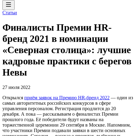
Статьи
Финалисты Премии HR-
бренд 2021 в номинации
«Северная столица»: лучшие
кадровые практики с берегов
Невы
27 июля 2022
Открылся
приём заявок на Премию HR-бренд 2022
— один из
самых авторитетных российских конкурсов в сфере
управления персоналом. Регистрация продлится до 20
декабря. А пока — рассказываем о финалистах Премии
прошлого года. Её победители будут названы на
торжественной церемонии 29 сентября в Москве. Напомним,
что участники Премии подавали заявки в шести основных
номинациях. Сегодня — рассказ о проектах, выбранных