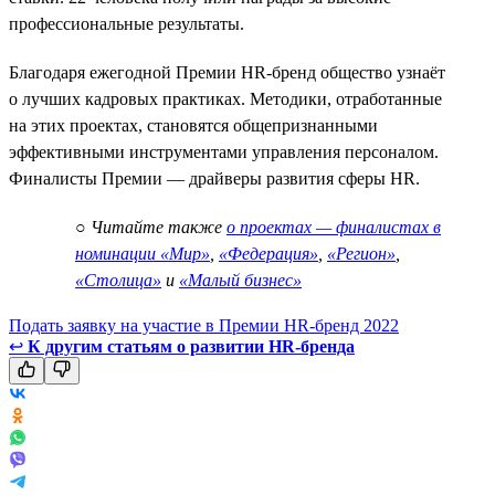
профессиональные результаты.
Благодаря ежегодной Премии HR-бренд общество узнаёт
о лучших кадровых практиках. Методики, отработанные
на этих проектах, становятся общепризнанными
эффективными инструментами управления персоналом.
Финалисты Премии — драйверы развития сферы HR.
○
Читайте также
о проектах — финалистах в
номинации «Мир»
,
«Федерация»
,
«Регион»
,
«Столица»
и
«Малый бизнес»
Подать заявку на участие в Премии HR-бренд 2022
↩
К другим статьям о развитии HR-бренда