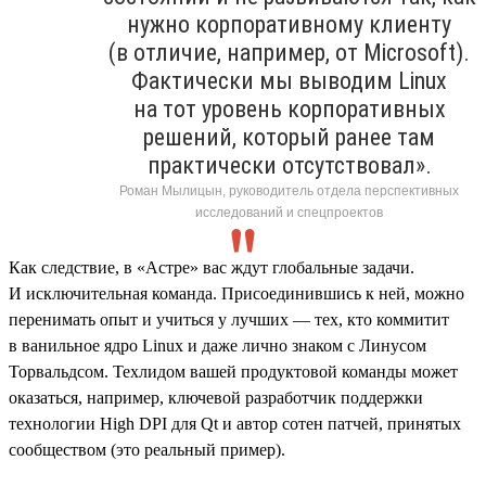
нужно корпоративному клиенту
(в отличие, например, от Microsoft).
Фактически мы выводим Linux
на тот уровень корпоративных
решений, который ранее там
практически отсутствовал».
Роман Мылицын, руководитель отдела перспективных
исследований и спецпроектов
Как следствие, в «Астре» вас ждут глобальные задачи.
И исключительная команда. Присоединившись к ней, можно
перенимать опыт и учиться у лучших — тех, кто коммитит
в ванильное ядро Linux и даже лично знаком с Линусом
Торвальдсом. Техлидом вашей продуктовой команды может
оказаться, например, ключевой разработчик поддержки
технологии High DPI для Qt и автор сотен патчей, принятых
сообществом (это реальный пример).