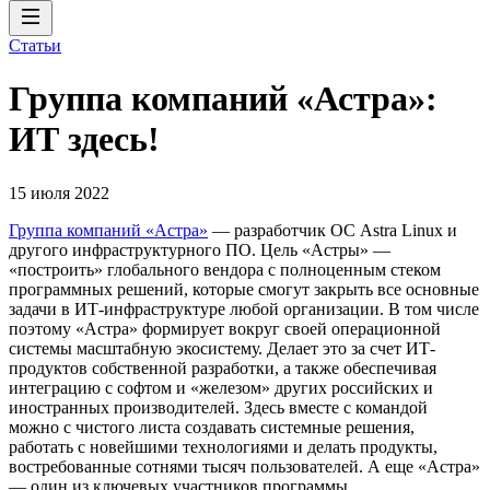
Статьи
Группа компаний «Астра»:
ИТ здесь!
15 июля 2022
Группа компаний «Астра»
— разработчик ОС Astra Linux и
другого инфраструктурного ПО. Цель «Астры» —
«построить» глобального вендора с полноценным стеком
программных решений, которые смогут закрыть все основные
задачи в ИТ-инфраструктуре любой организации. В том числе
поэтому «Астра» формирует вокруг своей операционной
системы масштабную экосистему. Делает это за счет ИТ-
продуктов собственной разработки, а также обеспечивая
интеграцию с софтом и «железом» других российских и
иностранных производителей. Здесь вместе с командой
можно с чистого листа создавать системные решения,
работать с новейшими технологиями и делать продукты,
востребованные сотнями тысяч пользователей. А еще «Астра»
— один из ключевых участников программы