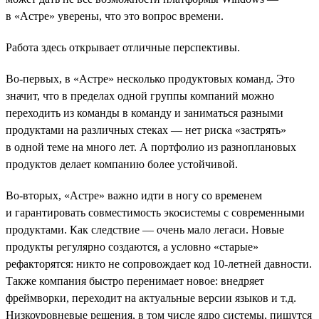
в «Астре» уверены, что это вопрос времени.
Работа здесь открывает отличные перспективы.
Во-первых, в «Астре» несколько продуктовых команд. Это
значит, что в пределах одной группы компаний можно
переходить из команды в команду и заниматься разными
продуктами на различных стеках — нет риска «застрять»
в одной теме на много лет. А портфолио из разноплановых
продуктов делает компанию более устойчивой.
Во-вторых, «Астре» важно идти в ногу со временем
и гарантировать совместимость экосистемы с современными
продуктами. Как следствие — очень мало легаси. Новые
продукты регулярно создаются, а условно «старые»
рефакторятся: никто не сопровождает код 10-летней давности.
Также компания быстро перенимает новое: внедряет
фреймворки, переходит на актуальные версии языков и т.д.
Низкоуровневые решения, в том числе ядро системы, пишутся