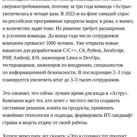
сверхвостребованным, поэтому за три года команда «Астры»
увеличилась в четыре раза. В 2022-м на фоне санкций спрос
на российские программные продукты вырос в разы, а значит,
и количество задач тоже. Их решение требует расширения
и усиления команды. До конца года число сотрудников
компании превысит 1000 человек. Уже открыты новые
вакансии для разработчиков С/С++, C#, Python, JavaScript,
PHP, Android, iOS, инженеров Linux и DevOps,
тестировщиков, инженеров по внедрению, специалистов
по информационной безопасности. В последующие 2–3 года
планируется увеличить штат до 3–5 тысяч сотрудников.
Это означает, что сейчас лучшее время для входа в «Астру».
Компания ждет тех, кто хочет с чистого листа создавать
системные решения, влиять на продукты, применять
новейшие технологии и подходы, формировать ИТ-ландшафт
страны и видеть отдачу от своей работы.
Хотите через пару лет сказать: «Это я создавал тот продукт,