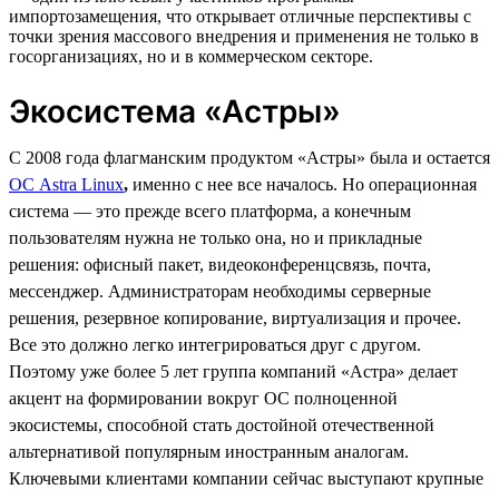
импортозамещения, что открывает отличные перспективы с
точки зрения массового внедрения и применения не только в
госорганизациях, но и в коммерческом секторе.
Экосистема «Астры»
С 2008 года флагманским продуктом «Астры» была и остается
ОС Astra Linux
,
именно с нее все началось. Но операционная
система — это прежде всего платформа, а конечным
пользователям нужна не только она, но и прикладные
решения: офисный пакет, видеоконференцсвязь, почта,
мессенджер. Администраторам необходимы серверные
решения, резервное копирование, виртуализация и прочее.
Все это должно легко интегрироваться друг с другом.
Поэтому уже более 5 лет группа компаний «Астра» делает
акцент на формировании вокруг ОС полноценной
экосистемы, способной стать достойной отечественной
альтернативой популярным иностранным аналогам.
Ключевыми клиентами компании сейчас выступают крупные