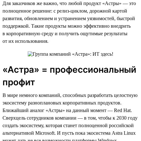
Для заказчиков же важно, что любой продукт «Астры» — это
полноценное решение: с релиз-циклом, дорожной картой
развития, обновлением и устранением уязвимостей, быстрой
поддержкой. Такие продукты можно эффективно внедрить
в корпоративную среду и получить ощутимые результаты
от их использования.
«Астра» = профессиональный
профит
В мире немного компаний, способных разработать целостную
экосистему разноплановых корпоративных продуктов.
Ближайший аналог «Астры» на данный момент — Red Hat.
Сверхцель сотрудников компании — в том, чтобы к 2030 году
создать экосистему, которая станет полноценной российской
альтернативой Microsoft. И пусть пока экосистема Astra Linux
может дать не все возможности платформы Windows —