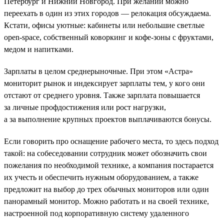
Петербург и Нижний Новгород. При желании можно
переехать в один из этих городов — релокация обсуждаема.
Кстати, офисы уютные: кабинеты или небольшие светлые
open-space, собственный коворкинг и кофе-зоны с фруктами,
медом и напитками.
Зарплаты в целом среднерыночные. При этом «Астра»
мониторит рынок и индексирует зарплаты тем, у кого они
отстают от среднего уровня. Также зарплата повышается
за личные профдостижения или рост нагрузки,
а за выполнение крупных проектов выплачиваются бонусы.
Если говорить про оснащение рабочего места, то здесь подход
такой: на собеседовании сотрудник может обозначить свои
пожелания по необходимой технике, а компания постарается
их учесть и обеспечить нужным оборудованием, а также
предложит на выбор до трех обычных мониторов или один
панорамный монитор. Можно работать и на своей технике,
настроенной под корпоративную систему удаленного