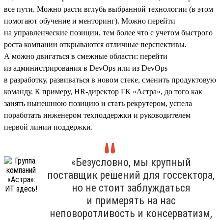
все пути. Можно расти вглубь выбранной технологии (в этом
помогают обучение и менторинг). Можно перейти
на управленческие позиции, тем более что с учетом быстрого
роста компании открываются отличные перспективы.
А можно двигаться в смежные области: перейти
из администрирования в DevOps или из DevOps —
в разработку, развиваться в новом стеке, сменить продуктовую
команду. К примеру, HR-директор ГК «Астра», до того как
занять нынешнюю позицию и стать рекрутером, успела
поработать инженером техподдержки и руководителем
первой линии поддержки.
«Безусловно, мы крупный
поставщик решений для госсектора,
но не стоит заблуждаться
и примерять на нас
неповоротливость и консерватизм,