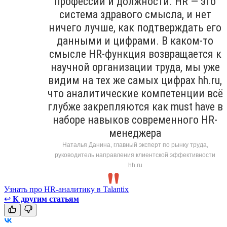
профессии и должности. HR — это
система здравого смысла, и нет
ничего лучше, как подтверждать его
данными и цифрами. В каком-то
смысле HR-функция возвращается к
научной организации труда, мы уже
видим на тех же самых цифрах hh.ru,
что аналитические компетенции всё
глубже закрепляются как must have в
наборе навыков современного HR-
менеджера
Наталья Данина, главный эксперт по рынку труда,
руководитель направления клиентской эффективности
hh.ru
Узнать про HR-аналитику в Talantix
↩
К другим статьям