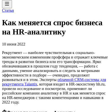
Статьи
Как меняется спрос бизнеса
на HR-аналитику
10 июня 2022
Рекрутмент — наиболее чувствительная к социально-
экономическим изменениям профсфера и отражает ключевые
тренды в развитии бизнеса или его трансформации. Ярко
обозначившаяся в прошлом году тенденция, — работа c
данными, умение анализировать и следить за метриками
эффективности в подборе — очевидно, продолжит
развиваться и в этом. Эксперты
облачной CRM-системы для
рекрутмента Talantix
, которая входит в HR-экосистему hh.ru,
провели исследование и посмотрели, применяют ли
российские компании аналитику в HR и как меняется спрос
на HR-менеджеров с такими компетенциями и навыками в
2022 году.