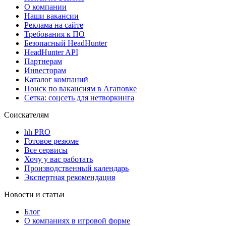
О компании
Наши вакансии
Реклама на сайте
Требования к ПО
Безопасный HeadHunter
HeadHunter API
Партнерам
Инвесторам
Каталог компаний
Поиск по вакансиям в Агаповке
Сетка: соцсеть для нетворкинга
Соискателям
hh PRO
Готовое резюме
Все сервисы
Хочу у вас работать
Производственный календарь
Экспертная рекомендация
Новости и статьи
Блог
О компаниях в игровой форме