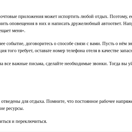
чтовые приложения может испортить любой отдых. Поэтому, есл
ить оповещения в них и написать дружелюбный автоответ. Наприм
ещает меня».
ее событие, договоритесь о способе связи с вами. Пусть о нём з
ия того требует, оставьте номер телефона отеля в качестве запас
 на все важные письма, сделайте необходимые звонки. Тогда вы 
рые отведены для отдыха. Помните, что постоянное рабочее напр
ие ресурсы.
иться и переключиться.