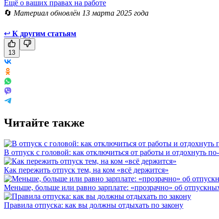
Ещё о ваших правах на работе
🔄
Материал обновлён 13 марта 2025 года
↩
К другим статьям
13
Читайте также
В отпуск с головой: как отключиться от работы и отдохнуть п
Как пережить отпуск тем, на ком «всё держится»
Меньше, больше или равно зарплате: «прозрачно» об отпускны
Правила отпуска: как вы должны отдыхать по закону