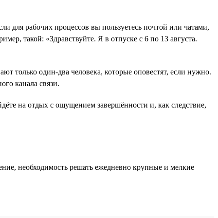
и для рабочих процессов вы пользуетесь почтой или чатами,
ер, такой: «Здравствуйте. Я в отпуске с 6 по 13 августа.
нают только один-два человека, которые оповестят, если нужно.
ного канала связи.
уйдёте на отдых с ощущением завершённости и, как следствие,
яжение, необходимость решать ежедневно крупные и мелкие