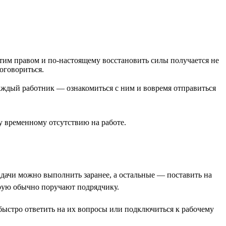
этим правом и по-настоящему восстановить силы получается не
договориться.
 каждый работник — ознакомиться с ним и вовремя отправиться
му временному отсутствию на работе.
задачи можно выполнить заранее, а остальные — поставить на
торую обычно поручают подрядчику.
е быстро ответить на их вопросы или подключиться к рабочему