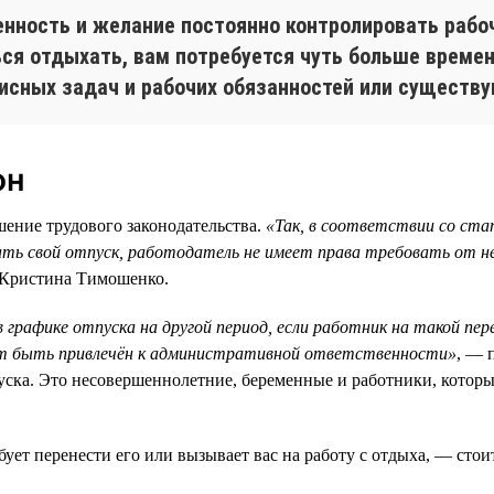
нность и желание постоянно контролировать рабоч
ся отдыхать, вам потребуется чуть больше времени
исных задач и рабочих обязанностей или существу
он
ушение трудового законодательства.
«Так, в соответствии со ста
вать свой отпуск, работодатель не имеет права требовать от н
 Кристина Тимошенко.
 графике отпуска на другой период, если работник на такой пер
ет быть привлечён к административной ответственности»
, — 
пуска. Это несовершеннолетние, беременные и работники, котор
бует перенести его или вызывает вас на работу с отдыха, — сто