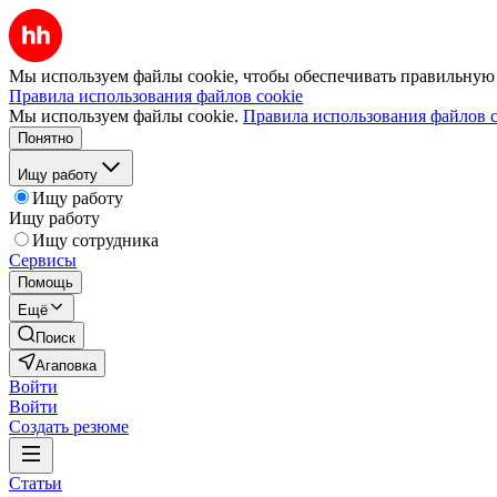
Мы используем файлы cookie, чтобы обеспечивать правильную р
Правила использования файлов cookie
Мы используем файлы cookie.
Правила использования файлов c
Понятно
Ищу работу
Ищу работу
Ищу работу
Ищу сотрудника
Сервисы
Помощь
Ещё
Поиск
Агаповка
Войти
Войти
Создать резюме
Статьи