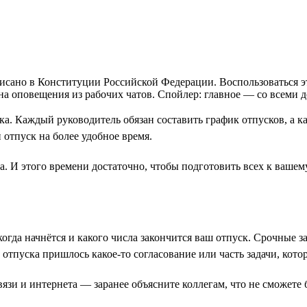
аписано в Конституции Российской Федерации. Воспользоваться 
я на оповещения из рабочих чатов. Спойлер: главное — со всеми 
уска. Каждый руководитель обязан составить график отпусков, а
 отпуск на более удобное время.
ла. И этого времени достаточно, чтобы подготовить всех к ваше
когда начнётся и какого числа закончится ваш отпуск. Срочные 
о отпуска пришлось какое-то согласование или часть задачи, ко
 связи и интернета — заранее объясните коллегам, что не сможет