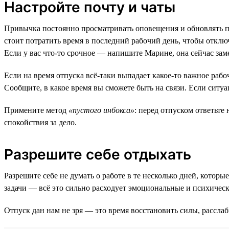
Настройте почту и чаты
Привычка постоянно просматривать оповещения и обновлять по
стоит потратить время в последний рабочий день, чтобы отключ
Если у вас что-то срочное — напишите Марине, она сейчас зам
Если на время отпуска всё-таки выпадает какое-то важное рабоч
Сообщите, в какое время вы сможете быть на связи. Если ситуац
Примените метод
«пустого инбокса»
: перед отпуском ответьте
спокойствия за дело.
Разрешите себе отдыхать
Разрешите себе не думать о работе в те несколько дней, кото
задачи — всё это сильно расходует эмоциональные и психическ
Отпуск дан нам не зря — это время восстановить силы, расслаб