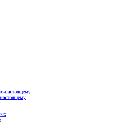
о-настоящему
х