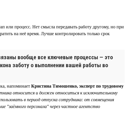
ап или процесс. Нет смысла передавать работу другому, но при
 тратить на неё время. Лучше контролировать только срок
завязаны вообще все ключевые процессы — это
акона заботу о выполнении вашей работы во
ика, напоминает
Кристина Тимошенко, эксперт по трудовому
отника относится и должен относиться к исключительному
пользовать в период отпуска сотрудника: от совмещения
ние "заёмного персонала" через частное агентство