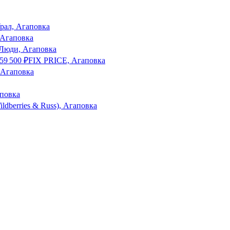
рал, Агаповка
 Агаповка
Люди, Агаповка
59 500
₽
FIX PRICE, Агаповка
 Агаповка
повка
ldberries & Russ), Агаповка