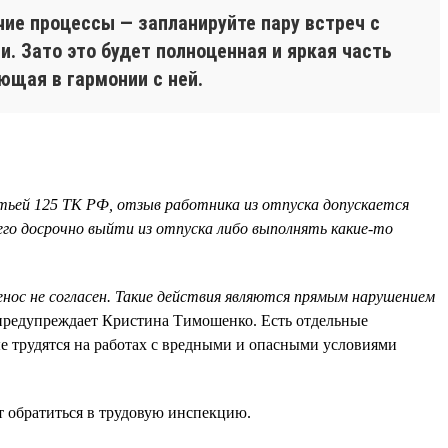
ие процессы — запланируйте пару встреч с
. Зато это будет полноценная и яркая часть
ющая в гармонии с ней.
тьей 125 ТК РФ, отзыв работника из отпуска допускается
его досрочно выйти из отпуска либо выполнять какие-то
енос не согласен. Такие действия являются прямым нарушением
предупреждает Кристина Тимошенко. Есть отдельные
ые трудятся на работах с вредными и опасными условиями
ит обратиться в трудовую инспекцию.