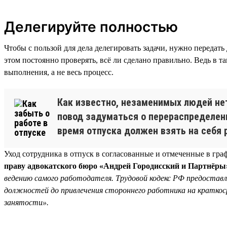
Делегируйте полностью
Чтобы с пользой для дела делегировать задачи, нужно передать
этом постоянно проверять, всё ли сделано правильно. Ведь в та
выполнения, а не весь процесс.
Как известно, незаменимых людей нет
повод задуматься о перераспределени
время отпуска должен взять на себя 
Уход сотрудника в отпуск в согласованные и отмеченные в гр
праву адвокатского бюро «Андрей Городисский и Партнёры
ведению самого работодателя. Трудовой кодекс РФ предостав
должностей до привлечения стороннего работника на краткосро
занятости».