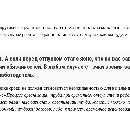
 другому сотруднику и полную ответственность за конкретный эт
ком случае работа всё равно останется с вами, так как вы будете
. А если перед отпуском стало ясно, что на вас 
и обязанностей. В любом случае с точки зрения з
работодатель.
афике сроки не должен становиться неожиданностью для начальн
»
:
«Процесс организации труда при временном отсутствии раб
ляет различные варианты организации труда, которые можно ис
чный трудовой договор, либо, к примеру, временное использова