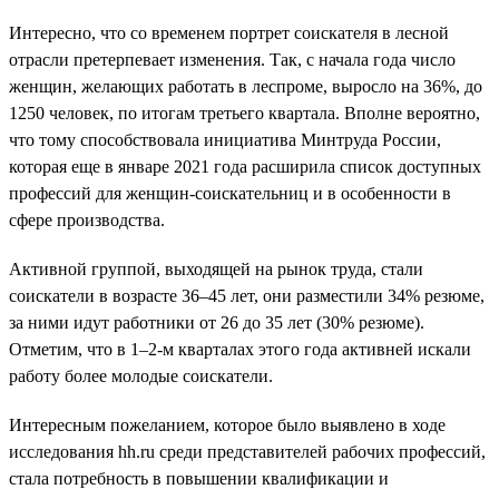
Интересно, что со временем портрет соискателя в лесной
отрасли претерпевает изменения. Так, с начала года число
женщин, желающих работать в леспроме, выросло на 36%, до
1250 человек, по итогам третьего квартала. Вполне вероятно,
что тому способствовала инициатива Минтруда России,
которая еще в январе 2021 года расширила список доступных
профессий для женщин-соискательниц и в особенности в
сфере производства.
Активной группой, выходящей на рынок труда, стали
соискатели в возрасте 36–45 лет, они разместили 34% резюме,
за ними идут работники от 26 до 35 лет (30% резюме).
Отметим, что в 1–2-м кварталах этого года активней искали
работу более молодые соискатели.
Интересным пожеланием, которое было выявлено в ходе
исследования hh.ru среди представителей рабочих профессий,
стала потребность в повышении квалификации и