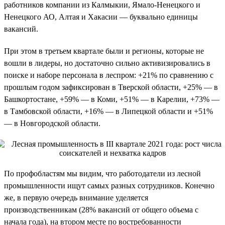
работников компании из Калмыкии, Ямало-Ненецкого и
Ненецкого АО, Алтая и Хакасии — буквально единицы
вакансий.
При этом в третьем квартале были и регионы, которые не
вошли в лидеры, но достаточно сильно активизировались в
поиске и наборе персонала в леспром: +21% по сравнению с
прошлым годом зафиксирован в Тверской области, +25% — в
Башкортостане, +59% — в Коми, +51% — в Карелии, +73% —
в Тамбовской области, +16% — в Липецкой области и +51%
— в Новгородской области.
По профобластям мы видим, что работодатели из лесной
промышленности ищут самых разных сотрудников. Конечно
же, в первую очередь внимание уделяется
производственникам (28% вакансий от общего объема с
начала года), на втором месте по востребованности