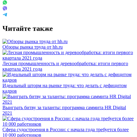
Читайте также
Обзоры рынка труда от hh.ru
Лесная промышленность и деревообработка: итоги первого
квартала 2021 года
Идеальный шторм на рынке труда: что делать с дефицитом
кадров
Выиграть битву за таланты: программа саммита HR Digital
2021
Сфера судостроения в России: с начала года требуется более
10 000 работников