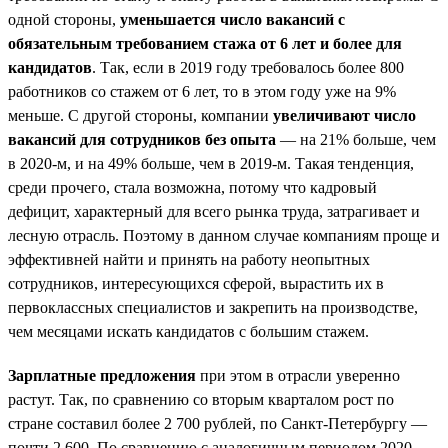
одной стороны,
уменьшается число вакансий с
обязательным требованием стажа от 6 лет и более для
кандидатов
. Так, если в 2019 году требовалось более 800
работников со стажем от 6 лет, то в этом году уже на 9%
меньше. С другой стороны, компании
увеличивают число
вакансий для сотрудников без опыта
— на 21% больше, чем
в 2020-м, и на 49% больше, чем в 2019-м. Такая тенденция,
среди прочего, стала возможна, потому что кадровый
дефицит, характерный для всего рынка труда, затрагивает и
лесную отрасль. Поэтому в данном случае компаниям проще и
эффективней найти и принять на работу неопытных
сотрудников, интересующихся сферой, вырастить их в
первоклассных специалистов и закрепить на производстве,
чем месяцами искать кандидатов с большим стажем.
Зарплатные предложения
при этом в отрасли уверенно
растут. Так, по сравнению со вторым кварталом рост по
стране составил более 2 700 рублей, по Санкт-Петербургу —
почти 2 600. По сравнению с аналогичным периодом 2020