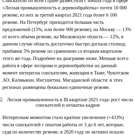
Соискатели по всей стране разместили с начала года в сфере
«Лесная промышленность и деревообработка» почти 10 000
резюме, из них за третий квартал 2021 года более 6 100
резюме. На Петербург приходится большая часть
предложений (15%, или более 900 резюме), на Москву — 13%
от всего объема резюме, на Московскую область — 12%, в
данном случае область достаточно быстро догнала столицу,
прибавив 5% резюме по сравнению со вторым кварталом
этого же года. Подробнее на диаграмме ниже. Меньше всего
работа в сфере леспрома и деревообработки на данный
момент интересна соискателям, живущим в Тыве, Чукотском
АО, Калмыкии, Ингушетии, Магаданской области: в этих
регионах размещены буквально единичные резюме.
Интересным моментом стало кратное увеличение (+433%)
числа соискателей с опытом работы от 3 до 6 лет, которые,
судя по количеству резюме, в 2020 году не активно искали