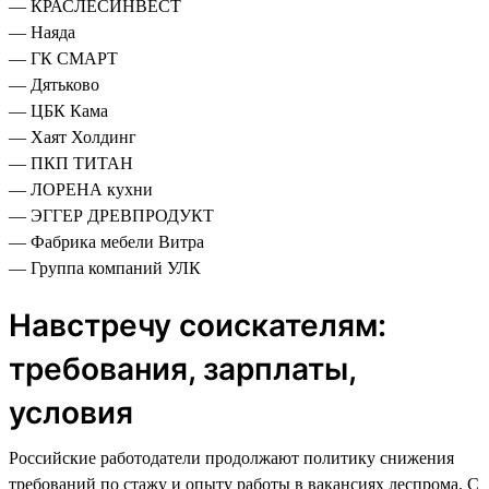
— КРАСЛЕСИНВЕСТ
— Наяда
— ГК СМАРТ
— Дятьково
— ЦБК Кама
— Хаят Холдинг
— ПКП ТИТАН
— ЛОРЕНА кухни
— ЭГГЕР ДРЕВПРОДУКТ
— Фабрика мебели Витра
— Группа компаний УЛК
Навстречу соискателям:
требования, зарплаты,
условия
Российские работодатели продолжают политику снижения
требований по стажу и опыту работы в вакансиях леспрома. С