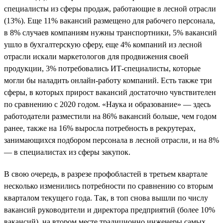
специалисты из сферы продаж, работающие в лесной отрасли
(13%). Еще 11% вакансий размещено для рабочего персонала,
в 8% случаев компаниям нужны транспортники, 5% вакансий
ушло в бухгалтерскую сферу, еще 4% компаний из лесной
отрасли искали маркетологов для продвижения своей
продукции, 3% потребовались ИТ-специалисты, которые
могли бы наладить онлайн-работу компаний. Есть также три
сферы, в которых прирост вакансий достаточно чувствителен
по сравнению с 2020 годом. «Наука и образование» — здесь
работодатели разместили на 86% вакансий больше, чем годом
ранее, также на 16% выросла потребность в рекрутерах,
занимающихся подбором персонала в лесной отрасли, и на 8%
— в специалистах из сферы закупок.
В свою очередь, в разрезе профобластей в третьем квартале
несколько изменились потребности по сравнению со вторым
кварталом текущего года. Так, в топ снова вышли по числу
вакансий руководители и директора предприятий (более 10%
вакансий), на втором месте традиционно инженеры самых