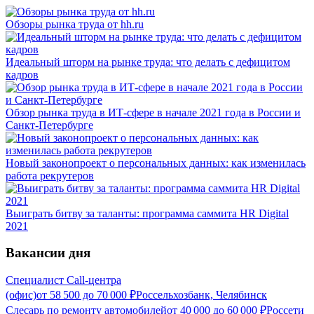
Обзоры рынка труда от hh.ru
Идеальный шторм на рынке труда: что делать с дефицитом
кадров
Обзор рынка труда в ИТ-сфере в начале 2021 года в России и
Санкт-Петербурге
Новый законопроект о персональных данных: как изменилась
работа рекрутеров
Выиграть битву за таланты: программа саммита HR Digital
2021
Вакансии дня
Специалист Call-центра
(офис)
от
58 500
до
70 000
₽
Россельхозбанк, Челябинск
Слесарь по ремонту автомобилей
от
40 000
до
60 000
₽
Россети