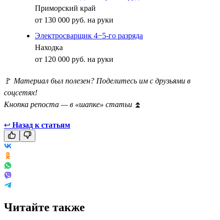
Приморский край
от 130 000 руб. на руки
Электросварщик 4−5-го разряда
Находка
от 120 000 руб. на руки
🚩
Материал был полезен? Поделитесь им с друзьями в
соцсетях!
Кнопка репоста — в «шапке» статьи
⏫
↩
Назад к статьям
Читайте также