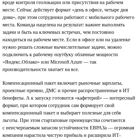
вроде контроля геолокации или присутствия на рабочем
месте. Сейчас действует формат «день в офисе, четыре дня
дома», при этом сотрудники работают с мобильного рабочего
места. Команда нацелена на результат: важнее выполнять
задачи и быть на ключевых встречах, чем постоянно
находиться на рабочем месте. Если в офисе или на удаленке
нужно решать сложные вычислительные задачи, можно
подключить к рабочему ноутбуку облачные мощности
«Яндекс.Облако» или Microsoft Azure — так
производительности хватает на все.
Компенсационный пакет включает рыночные зарплаты,
проектные премии, ДМС и прочие распространенные в ИТ
бенефиты. А к запуску готовится «кафетерий» — интересный
формат, при котором сотрудник сам формирует свой
компенсационный пакет и выбирает полезные для себя
льготы. При этом стартаповые преимущества сочетаются
с неисчерпаемым запасом устойчивости ЕВРАЗа — огромная
компания нарастила чистую прибыль и расширила ИТ-