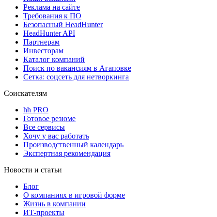
Реклама на сайте
Требования к ПО
Безопасный HeadHunter
HeadHunter API
Партнерам
Инвесторам
Каталог компаний
Поиск по вакансиям в Агаповке
Сетка: соцсеть для нетворкинга
Соискателям
hh PRO
Готовое резюме
Все сервисы
Хочу у вас работать
Производственный календарь
Экспертная рекомендация
Новости и статьи
Блог
О компаниях в игровой форме
Жизнь в компании
ИТ-проекты