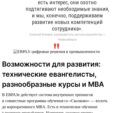
есть интерес, они охотно
подтягивают необходимые знания,
и мы, конечно, поддерживаем
развитие новых компетенций
сотрудника».
Алексей Княжев, руководитель центра разработки, г.
Новосибирск
Возможности для развития:
технические евангелисты,
разнообразные курсы и MBA
В ЕВРАЗе действует система внутренних тренингов
и совместные программы обучения со «Сколково» — вплоть
до корпоративного MBA. Есть и техническое обучение
у внешних провайдеров. Например, недавно группа