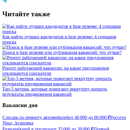
Читайте также
Как найти лучших кандидатов в базе резюме: 4 сценария
поиска
Поиск в базе резюме или публикация вакансий: что лучше?
Рецепт работающей вакансии: на какие предложения
откликаются соискатели
Топ-5 метрик, которые помогают рекрутеру оценить
результаты продвижения вакансий
Вакансии дня
Слесарь по ремонту автомобилей
от
40 000
до
60 000
₽
Россети
Урал, Агаповка
Разнорабочий в теплицы
от
35 000
до
38 000
₽
Первый