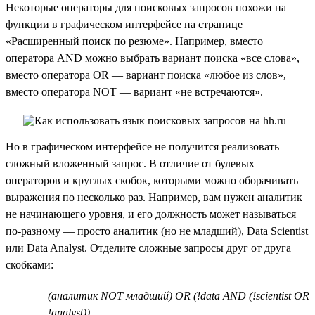
Некоторые операторы для поисковых запросов похожи на
функции в графическом интерфейсе на странице
«Расширенный поиск по резюме». Например, вместо
оператора AND можно выбрать вариант поиска «все слова»,
вместо оператора OR — вариант поиска «любое из слов»,
вместо оператора NOT — вариант «не встречаются».
Но в графическом интерфейсе не получится реализовать
сложный вложенный запрос. В отличие от булевых
операторов и круглых скобок, которыми можно оборачивать
выражения по несколько раз. Например, вам нужен аналитик
не начинающего уровня, и его должность может называться
по-разному — просто аналитик (но не младший), Data Scientist
или Data Analyst. Отделите сложные запросы друг от друга
скобками:
(аналитик NOT младший) OR (!data AND (!scientist OR
!analyst))