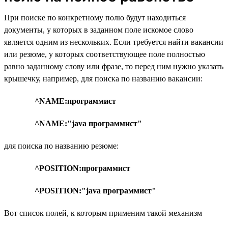
При поиске по конкретному полю будут находиться
документы, у которых в заданном поле искомое слово
является одним из нескольких. Если требуется найти вакансии
или резюме, у которых соответствующее поле полностью
равно заданному слову или фразе, то перед ним нужно указать
крышечку, например, для поиска по названию вакансии:
^NAME:программист
^NAME:"java программист"
для поиска по названию резюме:
^POSITION:программист
^POSITION:"java программист"
Вот список полей, к которым применим такой механизм