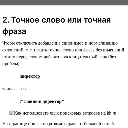
2. Точное слово или точная
фраза
Чтобы отключить добавление синонимов и нормализацию
склонений, т. е. искать точное слово или фразу без изменений,
нужно перед словом добавить восклицательный знак (без
пробела):
!директор
точная фраза:
!"главный директор"
На странице поиска по резюме справа от большой синей