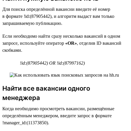
Для поиска определённой вакансии введите её номер
в формате !id:(87905442), и алгоритм выдаст вам только
запрашиваемую публикацию.
Если необходимо найти сразу несколько вакансий в одном
запросе, используйте оператор
«OR»
, отделив ID вакансий
скобками.
!id:(87905442) OR !id:(87997162)
Найти все вакансии одного
менеджера
Когда необходимо просмотреть вакансии, размещённые
определённым менеджером, введите запрос в формате
!manager_id:(11373850).