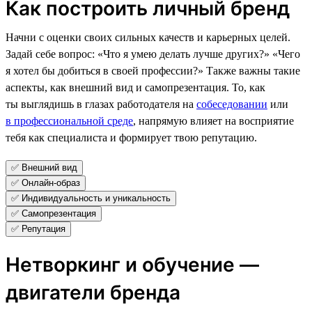
Как построить личный бренд
Начни с оценки своих сильных качеств и карьерных целей.
Задай себе вопрос: «Что я умею делать лучше других?» «Чего
я хотел бы добиться в своей профессии?» Также важны такие
аспекты, как внешний вид и самопрезентация. То, как
ты выглядишь в глазах работодателя на
собеседовании
или
в профессиональной среде
, напрямую влияет на восприятие
тебя как специалиста и формирует твою репутацию.
✅ Внешний вид
✅ Онлайн-образ
✅ Индивидуальность и уникальность
✅ Самопрезентация
✅ Репутация
Нетворкинг и обучение —
двигатели бренда