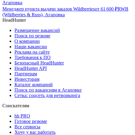
Агаповка
Менеджер пункта выдачи заказов Wildberries
от
61 600
₽
RWB
(Wildberries & Russ), Агаповка
HeadHunter
Размещение вакансий
Поиск по резюме
О компании
Наши вакансии
Реклама на сайте
Требования к ПО
Безопасный HeadHunter
HeadHunter API
Партнерам
Инвесторам
Каталог компаний
Поиск по вакансиям в Агаповке
Сетка: соцсеть для нетворкинга
Соискателям
hh PRO
Готовое резюме
Все сервисы
Хочу у вас работать