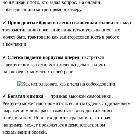
но начинай с того, кто задал вопрос. На онлайн-
собеседовании смотри прямо в камеру.
✓ Приподнятые брови и слегка склоненная голова
покажут
твою мотивацию и желание вникнуть в услышанное, это
может быть трактовано как заинтересованность в работе
в компании.
✓ Слегка подайся корпусом вперед
и встреться
с рекрутером глазами, если хочешь сделать акцент
на ключевых моментах своей речи.
✓ Богатая мимика
— признак высокой самооценки.
Рекрутер может насторожиться, если ты будешь с одинаковым
выражением лица рассказывать о своих достижениях
и недостатках. Но не уходи в театральность, которая,
например, может проявляться в демонстративном
вскидывании бровей.