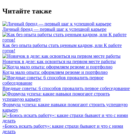
Читайте также
Личный бренд — первый шаг к успешной карьере
Как без опыта работы стать ценным кадром, или К работе
готов!
Новичок в деле: как освоиться на первом месте работы
Когда мало опыта: оформляем резюме и портфолио
Вредные советы: 6 способов провалить первое собеседование
Формула успеха: какие навыки помогают строить успешную
карьеру
«Боюсь искать работу»: какие страхи бывают и что с ними
делать