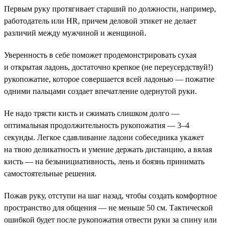
Первым руку протягивает старший по должности, например,
работодатель или HR, причем деловой этикет не делает
различий между мужчиной и женщиной.
Уверенность в себе поможет продемонстрировать сухая
и открытая ладонь, достаточно крепкое (не переусердствуй!)
рукопожатие, которое совершается всей ладонью — пожатие
одними пальцами создает впечатление одернутой руки.
Не надо трясти кисть и сжимать слишком долго —
оптимальная продолжительность рукопожатия — 3–4
секунды. Легкое сдавливание ладони собеседника укажет
на твою деликатность и умение держать дистанцию, а вялая
кисть — на безынициативность, лень и боязнь принимать
самостоятельные решения.
Пожав руку, отступи на шаг назад, чтобы создать комфортное
пространство для общения — не меньше 50 см. Тактической
ошибкой будет после рукопожатия отвести руки за спину или