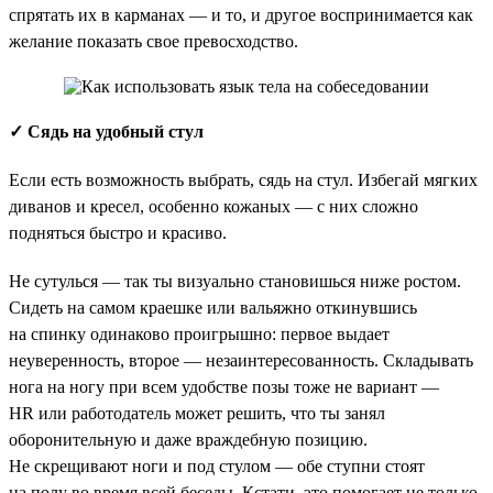
спрятать их в карманах — и то, и другое воспринимается как
желание показать свое превосходство.
✓ Сядь на удобный стул
Если есть возможность выбрать, сядь на стул. Избегай мягких
диванов и кресел, особенно кожаных — с них сложно
подняться быстро и красиво.
Не сутулься — так ты визуально становишься ниже ростом.
Сидеть на самом краешке или вальяжно откинувшись
на спинку одинаково проигрышно: первое выдает
неуверенность, второе — незаинтересованность. Складывать
нога на ногу при всем удобстве позы тоже не вариант —
HR или работодатель может решить, что ты занял
оборонительную и даже враждебную позицию.
Не скрещивают ноги и под стулом — обе ступни стоят
на полу во время всей беседы. Кстати, это помогает не только