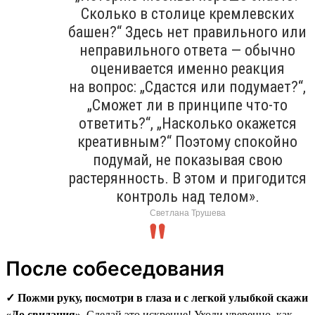
Сколько в столице кремлевских
башен?“ Здесь нет правильного или
неправильного ответа — обычно
оценивается именно реакция
на вопрос: „Сдастся или подумает?“,
„Сможет ли в принципе что-то
ответить?“, „Насколько окажется
креативным?“ Поэтому спокойно
подумай, не показывая свою
растерянность. В этом и пригодится
контроль над телом».
Светлана Трушева
После собеседования
✓ Пожми руку, посмотри в глаза и с легкой улыбкой скажи
«До свидания».
Сделай это искренне! Уходи уверенно, как