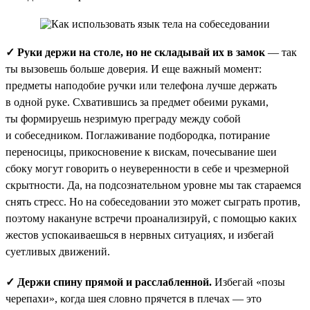
✓ Руки держи на столе, но не складывай их в замок
— так
ты вызовешь больше доверия. И еще важный момент:
предметы наподобие ручки или телефона лучше держать
в одной руке. Схватившись за предмет обеими руками,
ты формируешь незримую преграду между собой
и собеседником. Поглаживание подбородка, потирание
переносицы, прикосновение к вискам, почесывание шеи
сбоку могут говорить о неуверенности в себе и чрезмерной
скрытности. Да, на подсознательном уровне мы так стараемся
снять стресс. Но на собеседовании это может сыграть против,
поэтому накануне встречи проанализируй, с помощью каких
жестов успокаиваешься в нервных ситуациях, и избегай
суетливых движений.
✓ Держи спину прямой и расслабленной.
Избегай «позы
черепахи», когда шея словно прячется в плечах — это